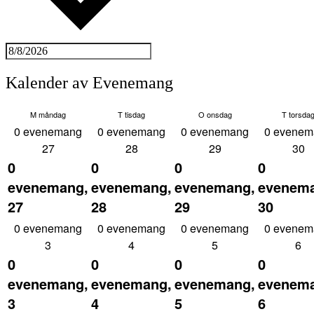
Kalender av Evenemang
M
måndag
T
tisdag
O
onsdag
T
torsda
0 evenemang
0 evenemang
0 evenemang
0 evenem
27
28
29
30
0
0
0
0
evenemang,
evenemang,
evenemang,
evenem
27
28
29
30
0 evenemang
0 evenemang
0 evenemang
0 evenem
3
4
5
6
0
0
0
0
evenemang,
evenemang,
evenemang,
evenem
3
4
5
6