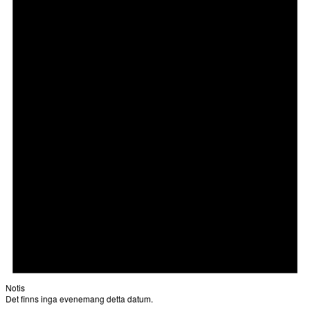
Notis
Det finns inga evenemang detta datum.