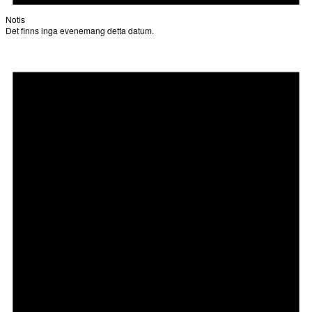
Notis
Det finns inga evenemang detta datum.