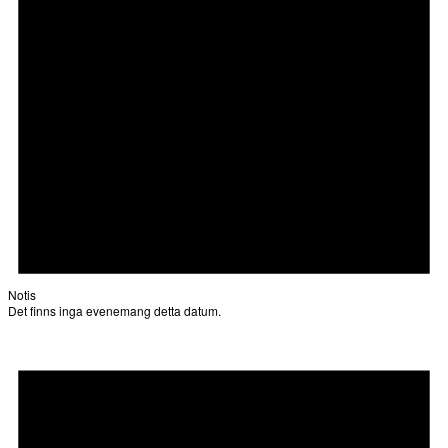
Notis
Det finns inga evenemang detta datum.