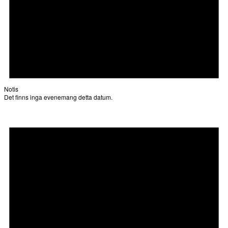
Notis
Det finns inga evenemang detta datum.