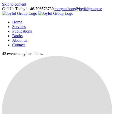
Skip to content
Call Us Today! +46-706578730
|
morgan.borg@joyfulgroup.se
Home
Services
Publications
Books
About us
Contact
42 evenemang har hittats.