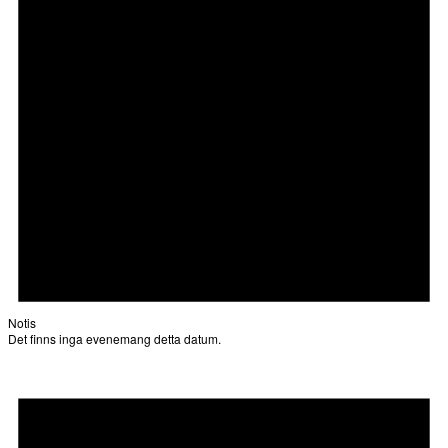
Notis
Det finns inga evenemang detta datum.