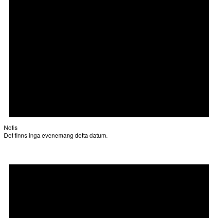
Notis
Det finns inga evenemang detta datum.