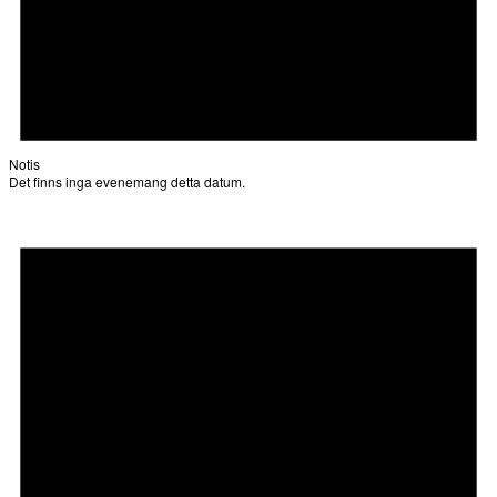
Notis
Det finns inga evenemang detta datum.