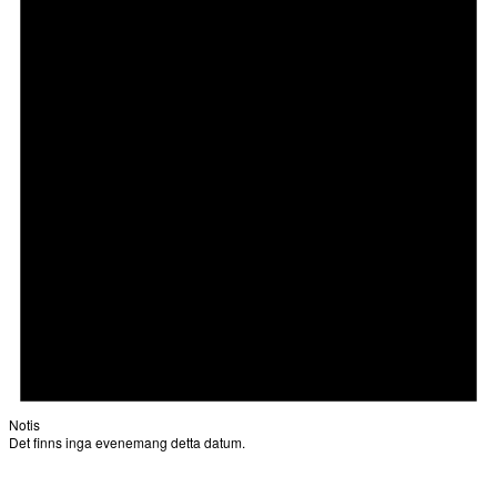
Notis
Det finns inga evenemang detta datum.